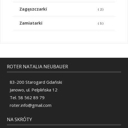
Zagęszczarki
(
2
)
Zamiatarki
(
5
)
ROTER NATALIA NEUBAUER
83-200 Starogard Gdański
Janowo, ul. Pelplińska 12
Tel. 58 562 89 79
roter.info@gmail.com
NA SKRÓTY