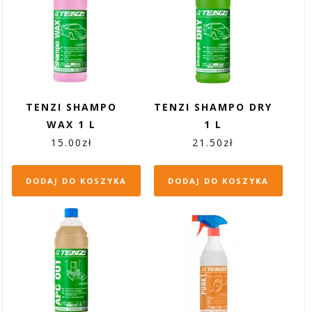
TENZI SHAMPO
TENZI SHAMPO DRY
WAX 1 L
1 L
15.00
zł
21.50
zł
DODAJ DO KOSZYKA
DODAJ DO KOSZYKA