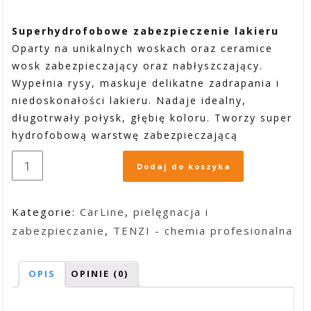
Superhydrofobowe zabezpieczenie lakieru
Oparty na unikalnych woskach oraz ceramice
wosk zabezpieczający oraz nabłyszczający.
Wypełnia rysy, maskuje delikatne zadrapania i
niedoskonałości lakieru. Nadaje idealny,
długotrwały połysk, głębię koloru. Tworzy super
hydrofobową warstwę zabezpieczającą
Dodaj do koszyka
Kategorie:
CarLine
,
pielęgnacja i
zabezpieczanie
,
TENZI - chemia profesionalna
OPIS
OPINIE (0)