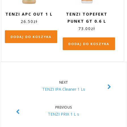
TENZI APC OUT 1 L
TENZI TOPEFEKT
PUNKT GT 0.6 L
26.50
zł
73.00
zł
DODAJ DO KOSZYKA
DODAJ DO KOSZYKA
NEXT
TENZI IPA Cleaner 1 Ls
PREVIOUS
TENZI PRIX 1 L s