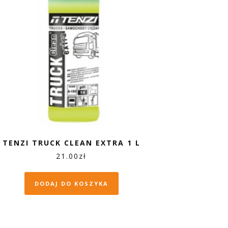
TENZI TRUCK CLEAN EXTRA 1 L
21.00
zł
DODAJ DO KOSZYKA