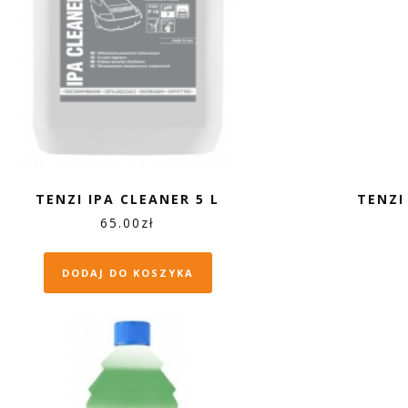
TENZI IPA CLEANER 5 L
TENZI
65.00
zł
DODAJ DO KOSZYKA