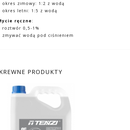
– okres zimowy: 1:2 z wodą
– okres letni: 1:5 z wodą
Mycie ręczne
:
– roztwór 0,5-1%
– zmywać wodą pod ciśnieniem
KREWNE PRODUKTY