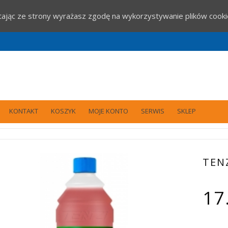
stając ze strony wyrażasz zgodę na wykorzystywanie plików cook
KONTAKT
KOSZYK
MOJE KONTO
SERWIS
SKLEP
TEN
17